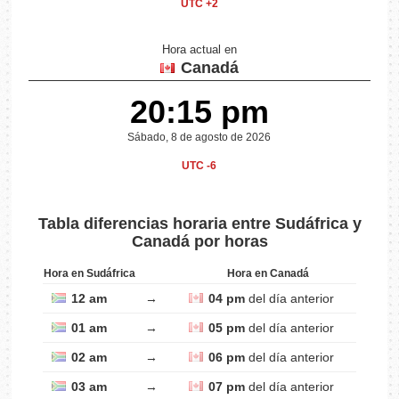
UTC +2
Hora actual en
Canadá
20:15 pm
Sábado, 8 de agosto de 2026
UTC -6
Tabla diferencias horaria entre Sudáfrica y
Canadá por horas
Hora en Sudáfrica
Hora en Canadá
12 am
→
04 pm
del día anterior
01 am
→
05 pm
del día anterior
02 am
→
06 pm
del día anterior
03 am
→
07 pm
del día anterior