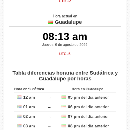
UTC +2
Hora actual en
Guadalupe
08:13 am
Jueves, 6 de agosto de 2026
UTC -5
Tabla diferencias horaria entre Sudáfrica y
Guadalupe por horas
Hora en Sudáfrica
Hora en Guadalupe
12 am
→
05 pm
del día anterior
01 am
→
06 pm
del día anterior
02 am
→
07 pm
del día anterior
03 am
→
08 pm
del día anterior