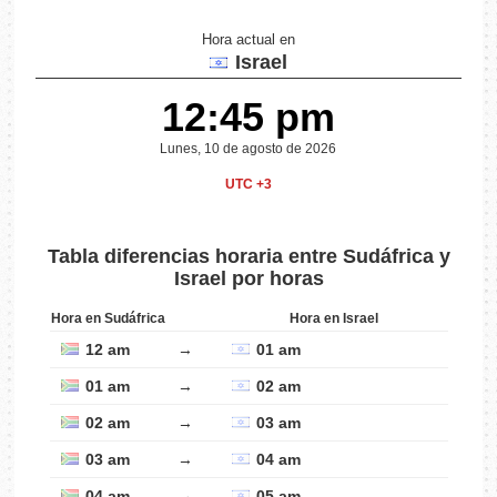
Hora actual en
Israel
12:45 pm
Lunes, 10 de agosto de 2026
UTC +3
Tabla diferencias horaria entre Sudáfrica y
Israel por horas
Hora en Sudáfrica
Hora en Israel
12 am
→
01 am
01 am
→
02 am
02 am
→
03 am
03 am
→
04 am
04 am
→
05 am