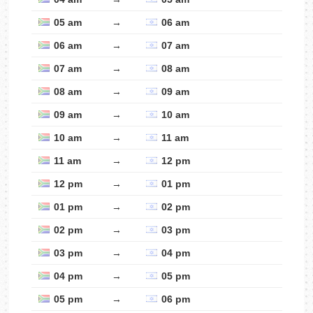
05 am
→
06 am
06 am
→
07 am
07 am
→
08 am
08 am
→
09 am
09 am
→
10 am
10 am
→
11 am
11 am
→
12 pm
12 pm
→
01 pm
01 pm
→
02 pm
02 pm
→
03 pm
03 pm
→
04 pm
04 pm
→
05 pm
05 pm
→
06 pm