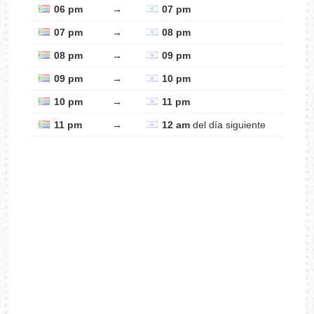
06 pm
→
07 pm
07 pm
→
08 pm
08 pm
→
09 pm
09 pm
→
10 pm
10 pm
→
11 pm
11 pm
→
12 am
del día siguiente