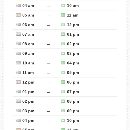
04 am
→
10 am
05 am
→
11 am
06 am
→
12 pm
07 am
→
01 pm
08 am
→
02 pm
09 am
→
03 pm
10 am
→
04 pm
11 am
→
05 pm
12 pm
→
06 pm
01 pm
→
07 pm
02 pm
→
08 pm
03 pm
→
09 pm
04 pm
→
10 pm