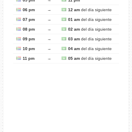
05 pm
→
11 pm
06 pm
→
12 am
del día siguiente
07 pm
→
01 am
del día siguiente
08 pm
→
02 am
del día siguiente
09 pm
→
03 am
del día siguiente
10 pm
→
04 am
del día siguiente
11 pm
→
05 am
del día siguiente