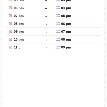
05 pm
→
03 pm
06 pm
→
04 pm
07 pm
→
05 pm
08 pm
→
06 pm
09 pm
→
07 pm
10 pm
→
08 pm
11 pm
→
09 pm