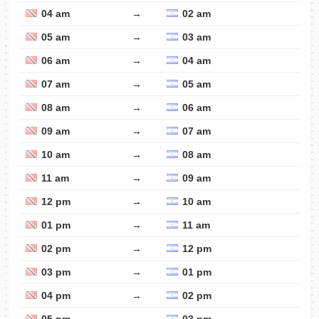
04 am
→
02 am
05 am
→
03 am
06 am
→
04 am
07 am
→
05 am
08 am
→
06 am
09 am
→
07 am
10 am
→
08 am
11 am
→
09 am
12 pm
→
10 am
01 pm
→
11 am
02 pm
→
12 pm
03 pm
→
01 pm
04 pm
→
02 pm