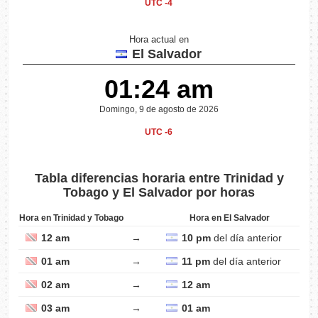
UTC -4
Hora actual en
El Salvador
01:24 am
Domingo, 9 de agosto de 2026
UTC -6
Tabla diferencias horaria entre Trinidad y
Tobago y El Salvador por horas
Hora en Trinidad y Tobago
Hora en El Salvador
12 am
→
10 pm
del día anterior
01 am
→
11 pm
del día anterior
02 am
→
12 am
03 am
→
01 am