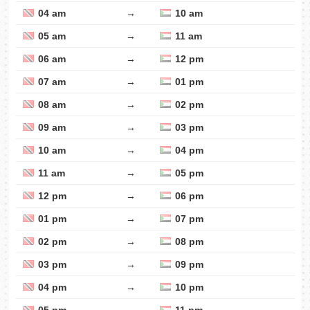
04 am
→
10 am
05 am
→
11 am
06 am
→
12 pm
07 am
→
01 pm
08 am
→
02 pm
09 am
→
03 pm
10 am
→
04 pm
11 am
→
05 pm
12 pm
→
06 pm
01 pm
→
07 pm
02 pm
→
08 pm
03 pm
→
09 pm
04 pm
→
10 pm