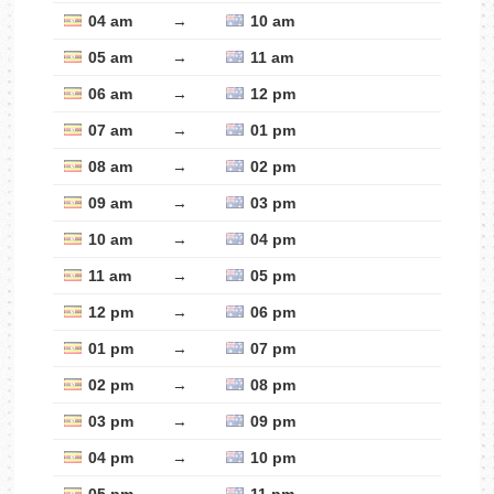
04 am
→
10 am
05 am
→
11 am
06 am
→
12 pm
07 am
→
01 pm
08 am
→
02 pm
09 am
→
03 pm
10 am
→
04 pm
11 am
→
05 pm
12 pm
→
06 pm
01 pm
→
07 pm
02 pm
→
08 pm
03 pm
→
09 pm
04 pm
→
10 pm