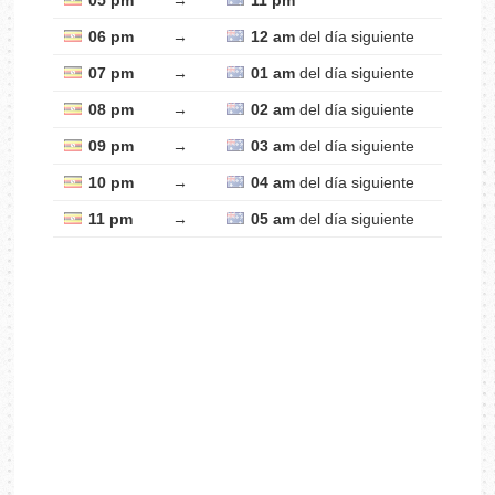
05 pm
→
11 pm
06 pm
→
12 am
del día siguiente
07 pm
→
01 am
del día siguiente
08 pm
→
02 am
del día siguiente
09 pm
→
03 am
del día siguiente
10 pm
→
04 am
del día siguiente
11 pm
→
05 am
del día siguiente