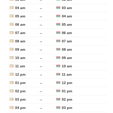
04 am
→
03 am
05 am
→
04 am
06 am
→
05 am
07 am
→
06 am
08 am
→
07 am
09 am
→
08 am
10 am
→
09 am
11 am
→
10 am
12 pm
→
11 am
01 pm
→
12 pm
02 pm
→
01 pm
03 pm
→
02 pm
04 pm
→
03 pm