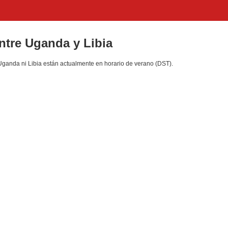
entre Uganda y Libia
Uganda ni Libia están actualmente en horario de verano (DST).