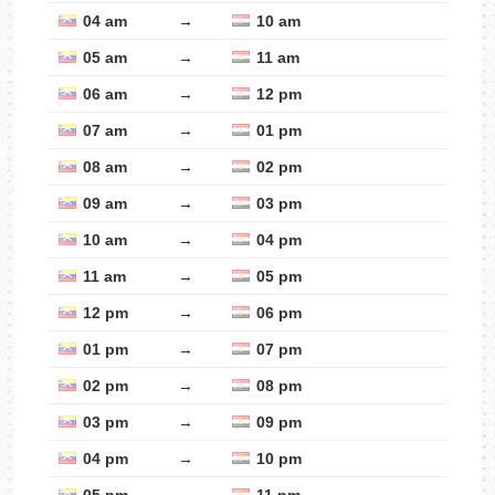
04 am
→
10 am
05 am
→
11 am
06 am
→
12 pm
07 am
→
01 pm
08 am
→
02 pm
09 am
→
03 pm
10 am
→
04 pm
11 am
→
05 pm
12 pm
→
06 pm
01 pm
→
07 pm
02 pm
→
08 pm
03 pm
→
09 pm
04 pm
→
10 pm