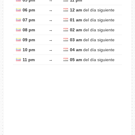
05 pm
→
11 pm
06 pm
→
12 am
del día siguiente
07 pm
→
01 am
del día siguiente
08 pm
→
02 am
del día siguiente
09 pm
→
03 am
del día siguiente
10 pm
→
04 am
del día siguiente
11 pm
→
05 am
del día siguiente