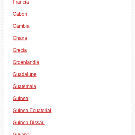
Francia
Gabón
Gambia
Ghana
Grecia
Groenlandia
Guadalupe
Guatemala
Guinea
Guinea Ecuatorial
Guinea-Bissau
Guyana