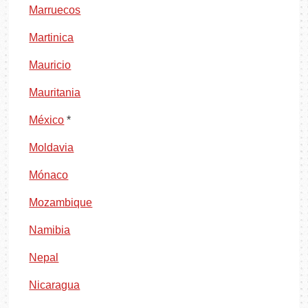
Marruecos
Martinica
Mauricio
Mauritania
México
*
Moldavia
Mónaco
Mozambique
Namibia
Nepal
Nicaragua