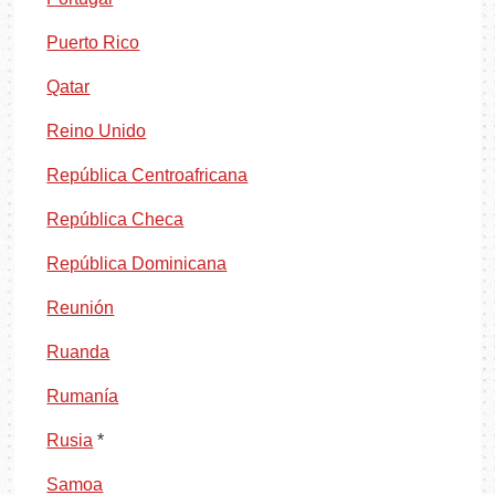
Puerto Rico
Qatar
Reino Unido
República Centroafricana
República Checa
República Dominicana
Reunión
Ruanda
Rumanía
Rusia
*
Samoa