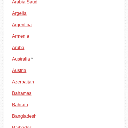
Arabia Saudi
Argelia
Argentina
Armenia
Aruba
Australia
*
Austria
Azerbaijan
Bahamas
Bahrain
Bangladesh
Barbados