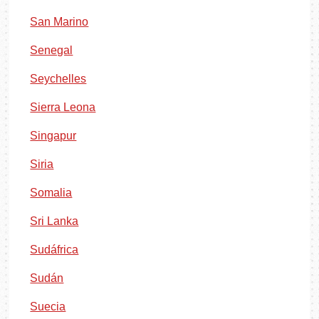
San Marino
Senegal
Seychelles
Sierra Leona
Singapur
Siria
Somalia
Sri Lanka
Sudáfrica
Sudán
Suecia