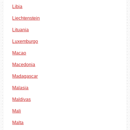
Libia
Liechtenstein
Lituania
Luxemburgo
Macao
Macedonia
Madagascar
Malasia
Maldivas
Mali
Malta