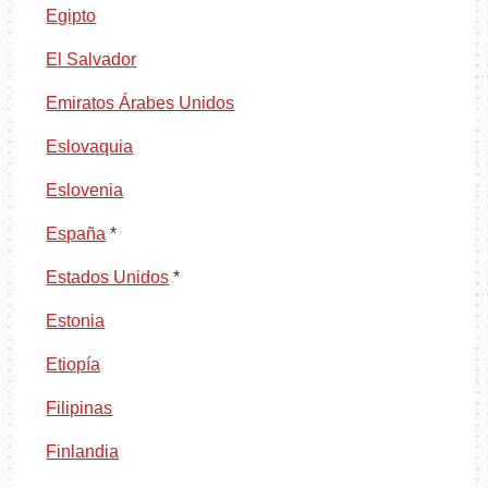
Egipto
El Salvador
Emiratos Árabes Unidos
Eslovaquia
Eslovenia
España
*
Estados Unidos
*
Estonia
Etiopía
Filipinas
Finlandia