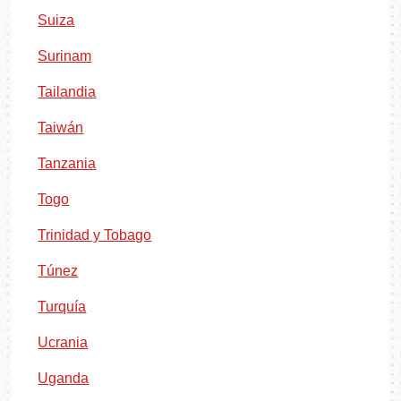
Suiza
Surinam
Tailandia
Taiwán
Tanzania
Togo
Trinidad y Tobago
Túnez
Turquía
Ucrania
Uganda