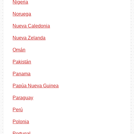
Nigeria
Noruega
Nueva Caledonia
Nueva Zelanda
Omán
Pakistán
Panama
Papúa Nueva Guinea
Paraguay
Perú
Polonia
Portugal