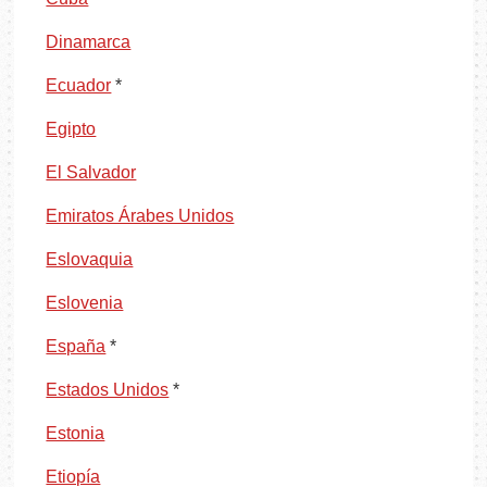
Dinamarca
Ecuador
*
Egipto
El Salvador
Emiratos Árabes Unidos
Eslovaquia
Eslovenia
España
*
Estados Unidos
*
Estonia
Etiopía