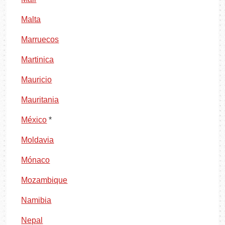
Malta
Marruecos
Martinica
Mauricio
Mauritania
México
*
Moldavia
Mónaco
Mozambique
Namibia
Nepal