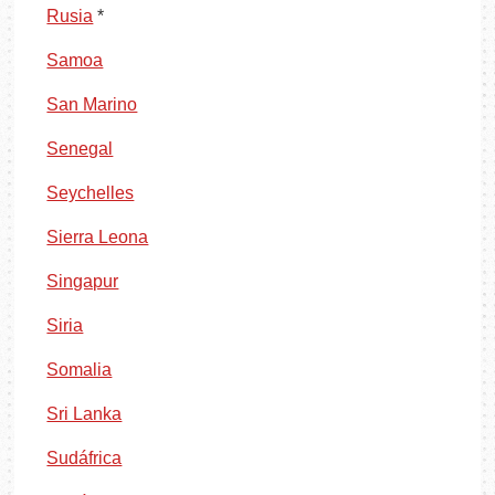
Rusia
*
Samoa
San Marino
Senegal
Seychelles
Sierra Leona
Singapur
Siria
Somalia
Sri Lanka
Sudáfrica