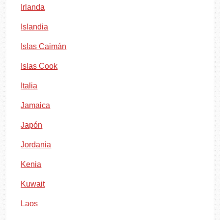
Irlanda
Islandia
Islas Caimán
Islas Cook
Italia
Jamaica
Japón
Jordania
Kenia
Kuwait
Laos