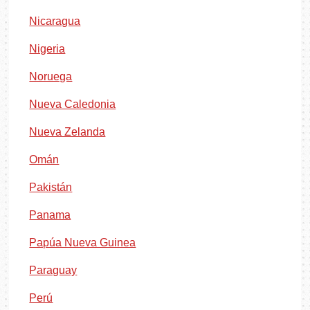
Nicaragua
Nigeria
Noruega
Nueva Caledonia
Nueva Zelanda
Omán
Pakistán
Panama
Papúa Nueva Guinea
Paraguay
Perú