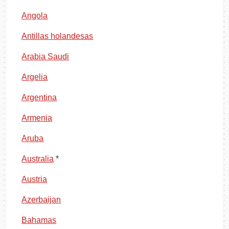
Angola
Antillas holandesas
Arabia Saudi
Argelia
Argentina
Armenia
Aruba
Australia
*
Austria
Azerbaijan
Bahamas