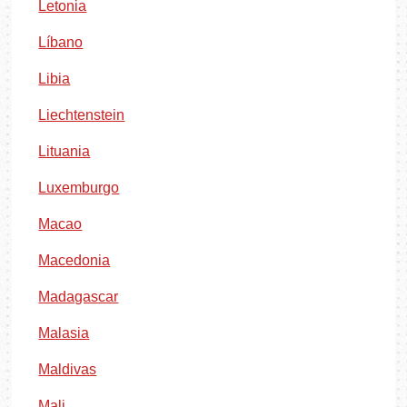
Letonia
Líbano
Libia
Liechtenstein
Lituania
Luxemburgo
Macao
Macedonia
Madagascar
Malasia
Maldivas
Mali