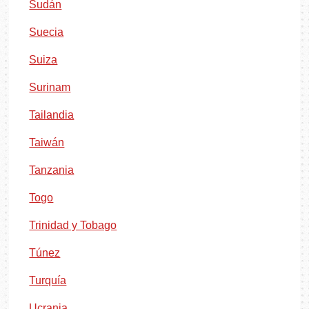
Sudán
Suecia
Suiza
Surinam
Tailandia
Taiwán
Tanzania
Togo
Trinidad y Tobago
Túnez
Turquía
Ucrania