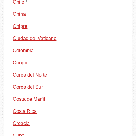
Chile
*
China
Chipre
Ciudad del Vaticano
Colombia
Congo
Corea del Norte
Corea del Sur
Costa de Marfil
Costa Rica
Croacia
Cuba