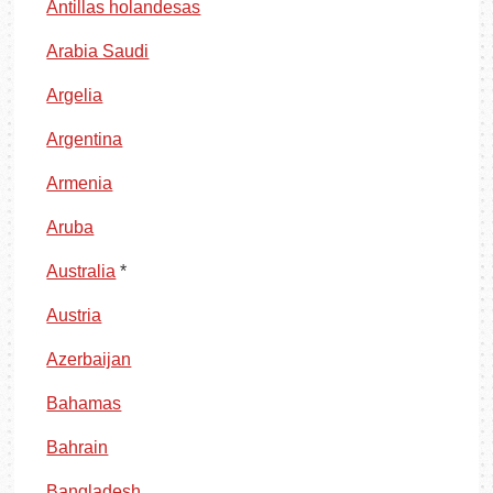
Antillas holandesas
Arabia Saudi
Argelia
Argentina
Armenia
Aruba
Australia
*
Austria
Azerbaijan
Bahamas
Bahrain
Bangladesh