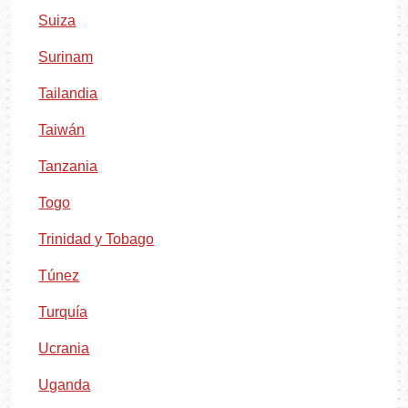
Suiza
Surinam
Tailandia
Taiwán
Tanzania
Togo
Trinidad y Tobago
Túnez
Turquía
Ucrania
Uganda