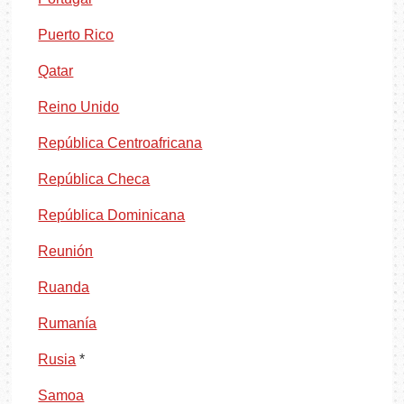
Puerto Rico
Qatar
Reino Unido
República Centroafricana
República Checa
República Dominicana
Reunión
Ruanda
Rumanía
Rusia
*
Samoa