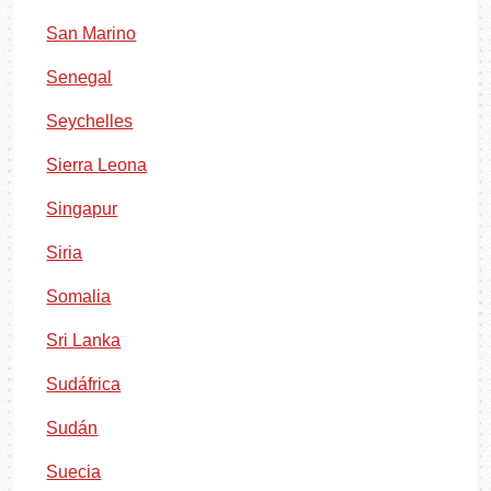
San Marino
Senegal
Seychelles
Sierra Leona
Singapur
Siria
Somalia
Sri Lanka
Sudáfrica
Sudán
Suecia