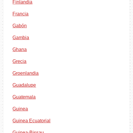
Finlandia
Francia
Gabón
Gambia
Ghana
Grecia
Groenlandia
Guadalupe
Guatemala
Guinea
Guinea Ecuatorial
Guinea-Bissau