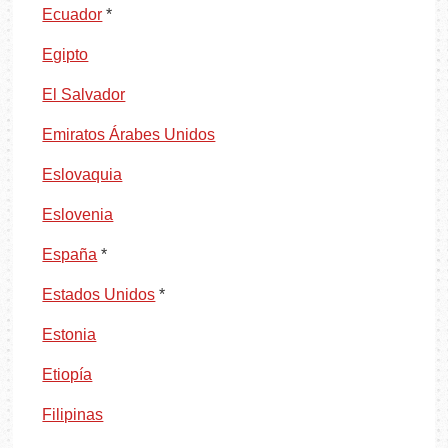
Ecuador
*
Egipto
El Salvador
Emiratos Árabes Unidos
Eslovaquia
Eslovenia
España
*
Estados Unidos
*
Estonia
Etiopía
Filipinas