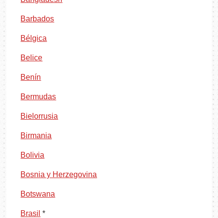
Barbados
Bélgica
Belice
Benín
Bermudas
Bielorrusia
Birmania
Bolivia
Bosnia y Herzegovina
Botswana
Brasil
*