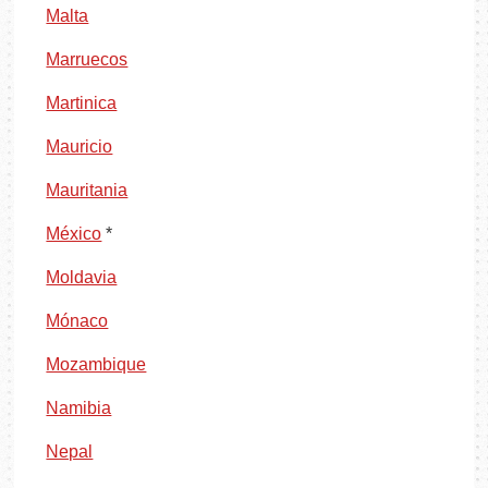
Malta
Marruecos
Martinica
Mauricio
Mauritania
México
*
Moldavia
Mónaco
Mozambique
Namibia
Nepal