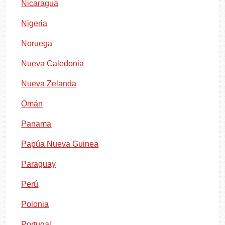
Nicaragua
Nigeria
Noruega
Nueva Caledonia
Nueva Zelanda
Omán
Panama
Papúa Nueva Guinea
Paraguay
Perú
Polonia
Portugal