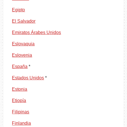
Egipto
El Salvador
Emiratos Árabes Unidos
Eslovaquia
Eslovenia
España
*
Estados Unidos
*
Estonia
Etiopía
Filipinas
Finlandia