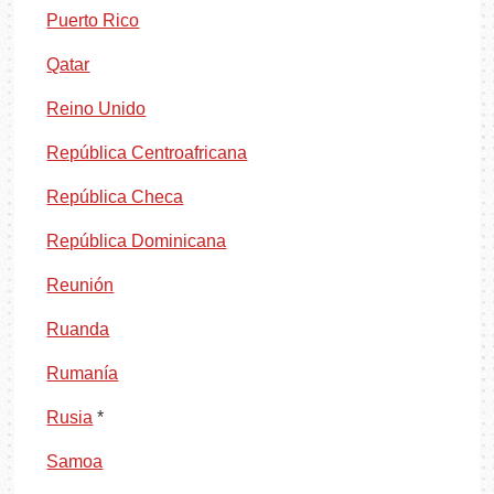
Puerto Rico
Qatar
Reino Unido
República Centroafricana
República Checa
República Dominicana
Reunión
Ruanda
Rumanía
Rusia
*
Samoa