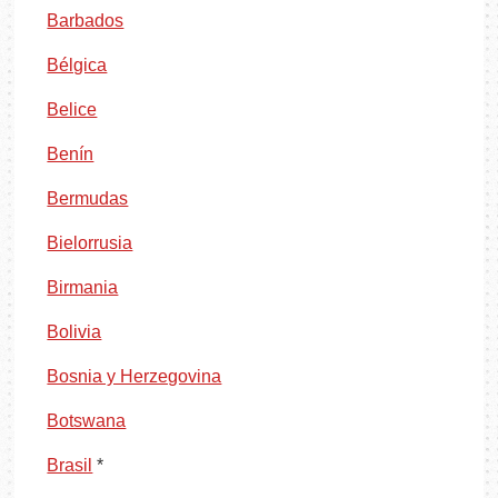
Barbados
Bélgica
Belice
Benín
Bermudas
Bielorrusia
Birmania
Bolivia
Bosnia y Herzegovina
Botswana
Brasil
*