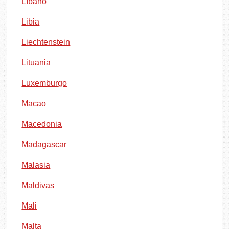
Líbano
Libia
Liechtenstein
Lituania
Luxemburgo
Macao
Macedonia
Madagascar
Malasia
Maldivas
Mali
Malta