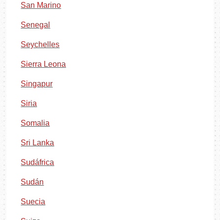
San Marino
Senegal
Seychelles
Sierra Leona
Singapur
Siria
Somalia
Sri Lanka
Sudáfrica
Sudán
Suecia