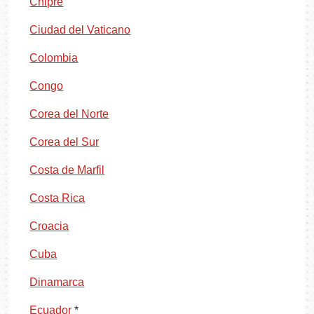
Chipre
Ciudad del Vaticano
Colombia
Congo
Corea del Norte
Corea del Sur
Costa de Marfil
Costa Rica
Croacia
Cuba
Dinamarca
Ecuador
*