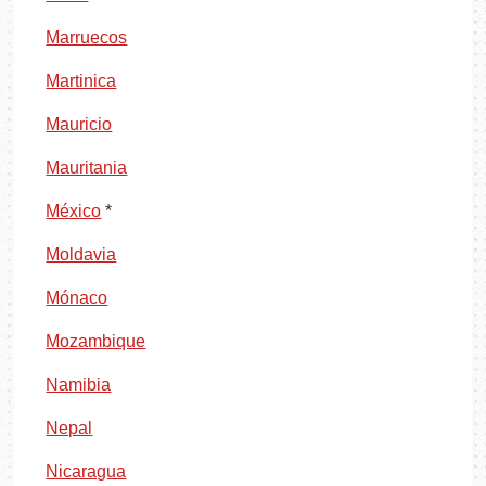
Marruecos
Martinica
Mauricio
Mauritania
México
*
Moldavia
Mónaco
Mozambique
Namibia
Nepal
Nicaragua