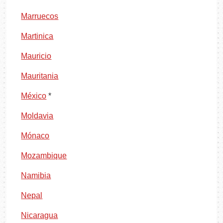
Marruecos
Martinica
Mauricio
Mauritania
México
*
Moldavia
Mónaco
Mozambique
Namibia
Nepal
Nicaragua