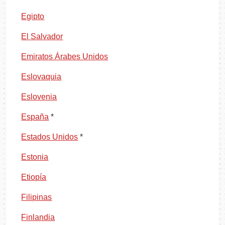
Egipto
El Salvador
Emiratos Árabes Unidos
Eslovaquia
Eslovenia
España
*
Estados Unidos
*
Estonia
Etiopía
Filipinas
Finlandia