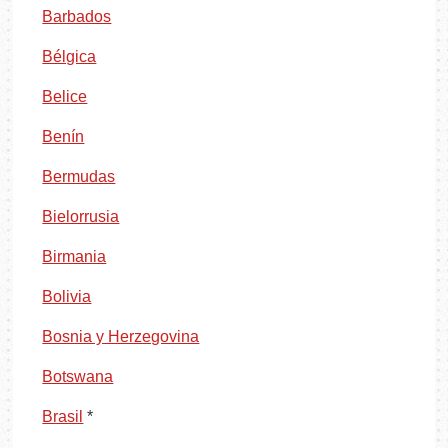
Barbados
Bélgica
Belice
Benín
Bermudas
Bielorrusia
Birmania
Bolivia
Bosnia y Herzegovina
Botswana
Brasil
*