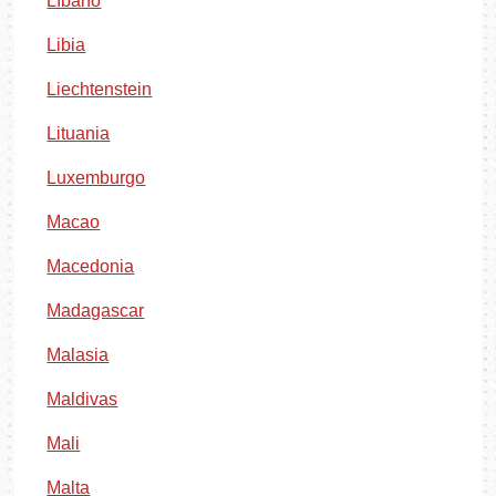
Líbano
Libia
Liechtenstein
Lituania
Luxemburgo
Macao
Macedonia
Madagascar
Malasia
Maldivas
Mali
Malta