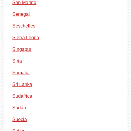
San Marino
Senegal
Seychelles
Sierra Leona
Singapur
Siria
Somalia
Sri Lanka
Sudáfrica
Sudán
Suecia