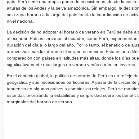
país. Perú tiene una amplia gama de ecosistemas, desde la costa d
alturas de los Andes y la selva amazónica. Sin embargo, la decisi
sola zona horaria a lo largo del país facilita la coordinación de act
nivel nacional.
La decisión de no adoptar el horario de verano en Perú se debe a 
al ecuador. Países cercanos al ecuador, como Perú, experimentan 
duración del día a lo largo del año. Por lo tanto, el beneficio de ajus
aprovechar más luz durante el verano es mínimo. Esta es una dife
comparación con países en latitudes más altas, donde los días pu
significativamente más largos en verano y más cortos en invierno.
En el contexto global, la política de horario de Perú es un reflejo d
geográfica y sus necesidades particulares. A pesar de la creciente g
tendencia en algunos países a cambiar los relojes, Perú se mantien
estándar, priorizando la estabilidad y simplicidad sobre los benefic
marginales del horario de verano.