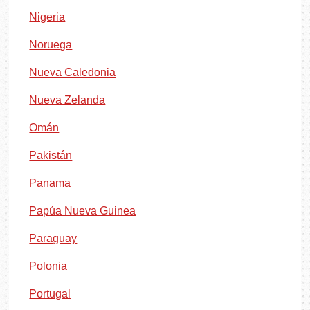
Nigeria
Noruega
Nueva Caledonia
Nueva Zelanda
Omán
Pakistán
Panama
Papúa Nueva Guinea
Paraguay
Polonia
Portugal