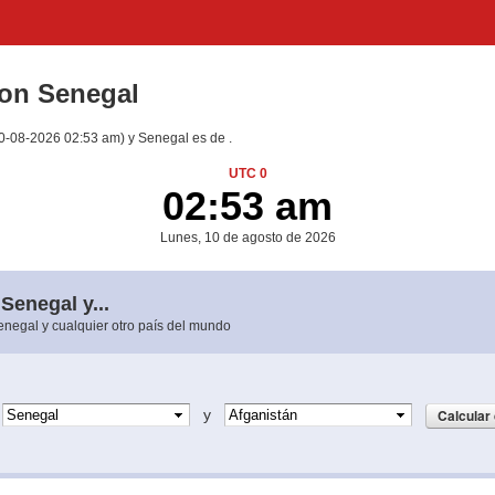
con Senegal
(10-08-2026 02:53 am) y Senegal es de .
UTC 0
02:53 am
Lunes, 10 de agosto de 2026
 Senegal y...
Senegal y cualquier otro país del mundo
e
y