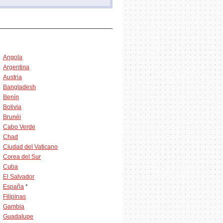
Angola
Argentina
Austria
Bangladesh
Benín
Bolivia
Brunéi
Cabo Verde
Chad
Ciudad del Vaticano
Corea del Sur
Cuba
El Salvador
España
*
Filipinas
Gambia
Guadalupe