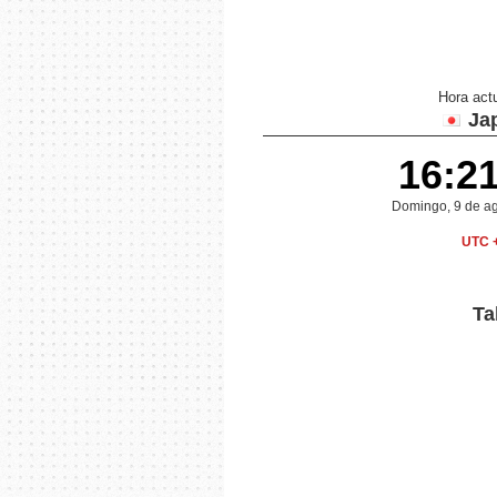
Hora act
Ja
16:2
Domingo, 9 de a
UTC 
Ta