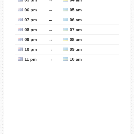
05 pm
→
04 am
06 pm
→
05 am
07 pm
→
06 am
08 pm
→
07 am
09 pm
→
08 am
10 pm
→
09 am
11 pm
→
10 am