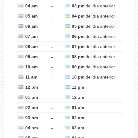
04 am
→
03 pm
del día anterior
05 am
→
04 pm
del día anterior
06 am
→
05 pm
del día anterior
07 am
→
06 pm
del día anterior
08 am
→
07 pm
del día anterior
09 am
→
08 pm
del día anterior
10 am
→
09 pm
del día anterior
11 am
→
10 pm
del día anterior
12 pm
→
11 pm
01 pm
→
12 am
02 pm
→
01 am
03 pm
→
02 am
04 pm
→
03 am