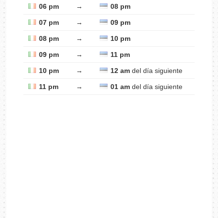
06 pm
→
08 pm
07 pm
→
09 pm
08 pm
→
10 pm
09 pm
→
11 pm
10 pm
→
12 am
del día siguiente
11 pm
→
01 am
del día siguiente