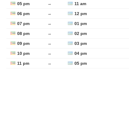
05 pm
→
11 am
06 pm
→
12 pm
07 pm
→
01 pm
08 pm
→
02 pm
09 pm
→
03 pm
10 pm
→
04 pm
11 pm
→
05 pm