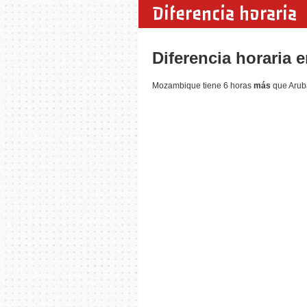
Diferencia horaria
Diferencia horaria
Mozambique tiene 6 horas
más
que Aruba