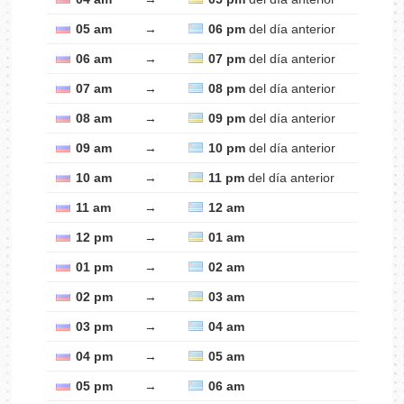
05 am
→
06 pm
del día anterior
06 am
→
07 pm
del día anterior
07 am
→
08 pm
del día anterior
08 am
→
09 pm
del día anterior
09 am
→
10 pm
del día anterior
10 am
→
11 pm
del día anterior
11 am
→
12 am
12 pm
→
01 am
01 pm
→
02 am
02 pm
→
03 am
03 pm
→
04 am
04 pm
→
05 am
05 pm
→
06 am