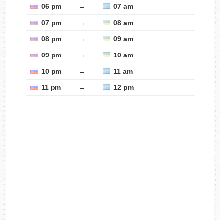
06 pm
→
07 am
07 pm
→
08 am
08 pm
→
09 am
09 pm
→
10 am
10 pm
→
11 am
11 pm
→
12 pm